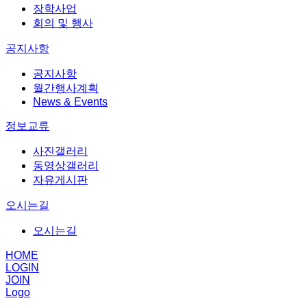
장학사업
회의 및 행사
공지사항
공지사항
월간행사계획
News & Events
정보교류
사진갤러리
동영상갤러리
자유게시판
오시는길
오시는길
HOME
LOGIN
JOIN
Logo