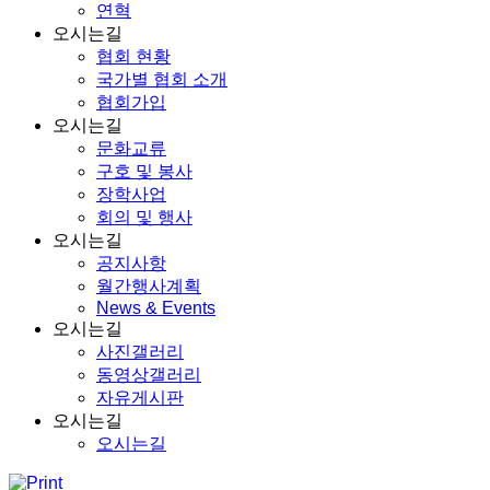
연혁
오시는길
협회 현황
국가별 협회 소개
협회가입
오시는길
문화교류
구호 및 봉사
장학사업
회의 및 행사
오시는길
공지사항
월간행사계획
News & Events
오시는길
사진갤러리
동영상갤러리
자유게시판
오시는길
오시는길