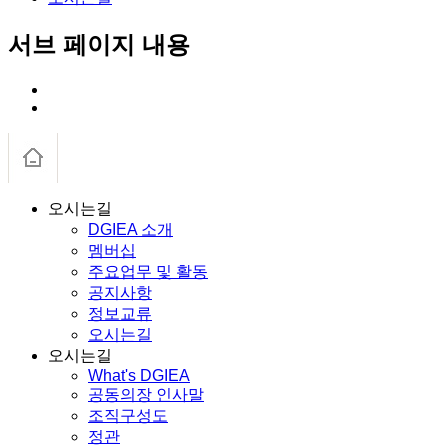
서브 페이지 내용
오시는길
DGIEA 소개
멤버십
주요업무 및 활동
공지사항
정보교류
오시는길
오시는길
What's DGIEA
공동의장 인사말
조직구성도
정관