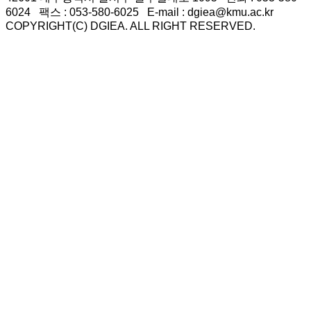
6024 팩스 : 053-580-6025 E-mail : dgiea@kmu.ac.kr
COPYRIGHT(C) DGIEA. ALL RIGHT RESERVED.