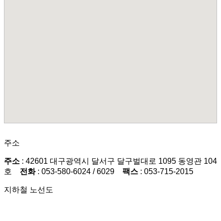
주소
주소
: 42601 대구광역시 달서구 달구벌대로 1095 동영관 104
호
전화
: 053-580-6024 / 6029
팩스
: 053-715-2015
지하철 노선도