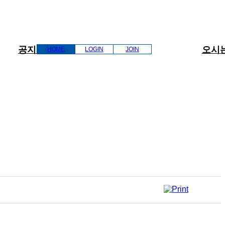
공지사항
정보교류
오시
HOME
LOGIN
JOIN