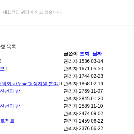
 대표적인 귀감이 되고 있습니다.
항 목록
글쓴이
조회
날짜
관리자
1536
03-14
공모
관리자
1671
05-30
관리자
1744
02-23
협의회 사무국 행정지원 분야
관리자
1868
02-14
 친선의 밤
관리자
2769
11-07
관리자
2845
01-20
 친선의 밤
관리자
2589
11-10
관리자
2474
09-02
 프로젝트
관리자
2459
06-22
관리자
2376
06-22