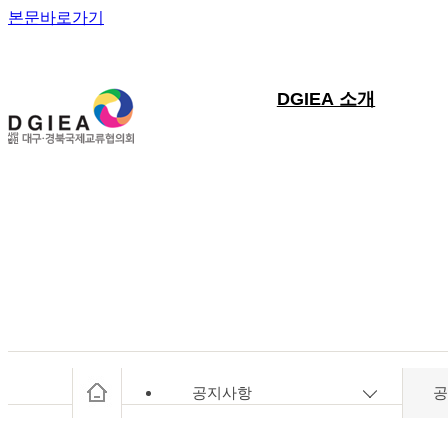
본문바로가기
서브 페이지 내용
DGIEA 소개
공지사항