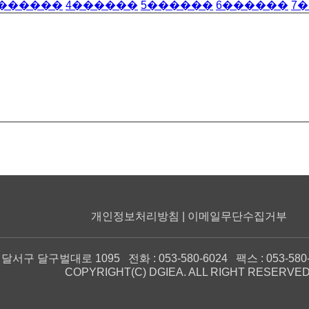
������
4
������
5
������
6
������
7
�
개인정보처리방침 | 이메일무단수집거부
구 달구벌대로 1095 전화 : 053-580-6024 팩스 : 053-580-6025
COPYRIGHT(C) DGIEA. ALL RIGHT RESERVED